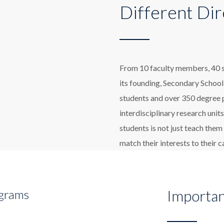
Different Dir
From 10 faculty members, 40 st
its founding, Secondary School
students and over 350 degree
interdisciplinary research unit
students is not just teach them
match their interests to their c
Importan
ograms