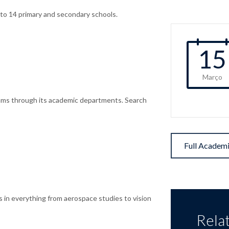
nto 14 primary and secondary schools.
15
Março
ams through its academic departments. Search
Full Academ
s in everything from aerospace studies to vision
Rela