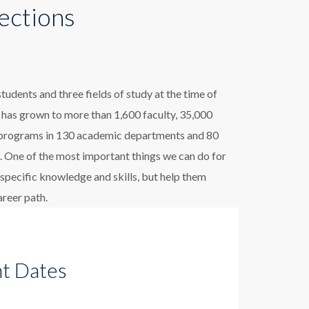
ections
udents and three fields of study at the time of
 has grown to more than 1,600 faculty, 35,000
 programs in 130 academic departments and 80
s. One of the most important things we can do for
 specific knowledge and skills, but help them
areer path.
t Dates