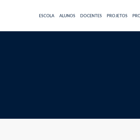
ESCOLA
ALUNOS
DOCENTES
PROJETOS
PRO