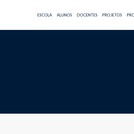
ESCOLA
ALUNOS
DOCENTES
PROJETOS
PRO