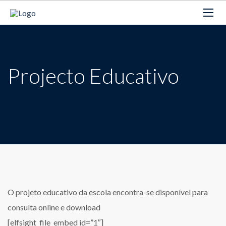
Projecto Educativo
O projeto educativo da escola encontra-se disponível para
consulta online e download
[elfsight_file_embed id=”1″]