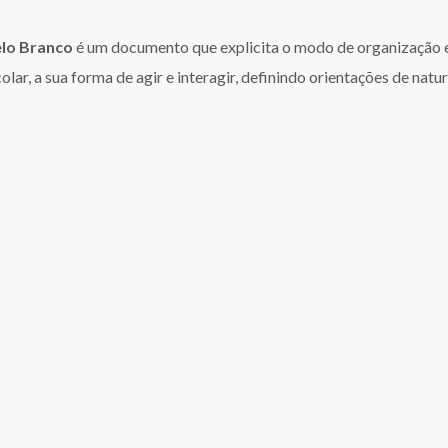
elo Branco
é um documento que explicita o modo de organização e 
ar, a sua forma de agir e interagir, definindo orientações de natu