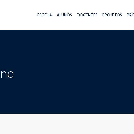
ESCOLA
ALUNOS
DOCENTES
PROJETOS
PRO
rno