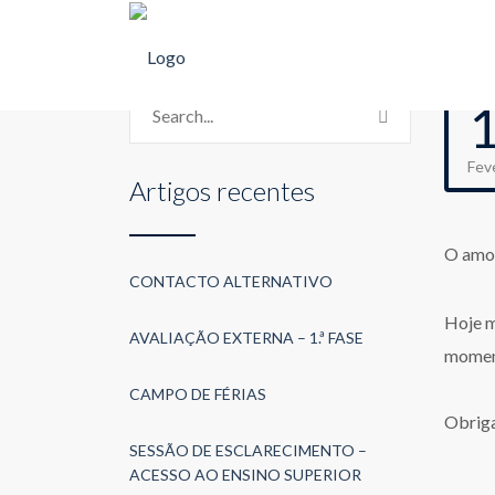
Fev
Artigos recentes
O amor
CONTACTO ALTERNATIVO
Hoje m
AVALIAÇÃO EXTERNA – 1.ª FASE
moment
CAMPO DE FÉRIAS
Obriga
SESSÃO DE ESCLARECIMENTO –
ACESSO AO ENSINO SUPERIOR