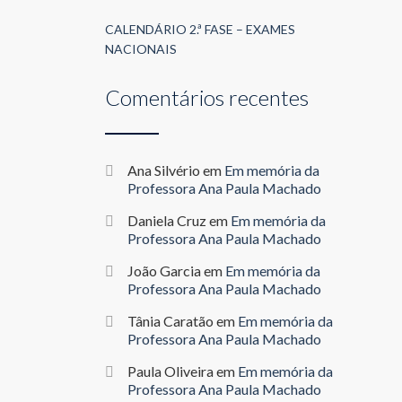
CALENDÁRIO 2.ª FASE – EXAMES
NACIONAIS
Comentários recentes
Ana Silvério
em
Em memória da
Professora Ana Paula Machado
Daniela Cruz
em
Em memória da
Professora Ana Paula Machado
João Garcia
em
Em memória da
Professora Ana Paula Machado
Tânia Caratão
em
Em memória da
Professora Ana Paula Machado
Paula Oliveira
em
Em memória da
Professora Ana Paula Machado