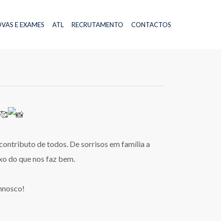
VAS E EXAMES
ATL
RECRUTAMENTO
CONTACTOS
ontributo de todos. De sorrisos em família a
xo do que nos faz bem.
nnosco!