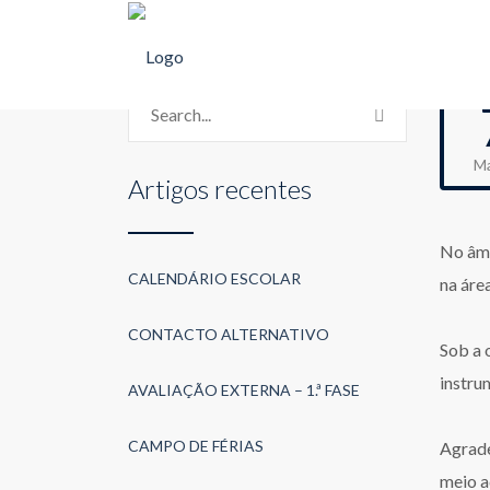
M
Artigos recentes
No âmb
CALENDÁRIO ESCOLAR
na áre
CONTACTO ALTERNATIVO
Sob a 
instru
AVALIAÇÃO EXTERNA – 1.ª FASE
CAMPO DE FÉRIAS
Agrade
meio a