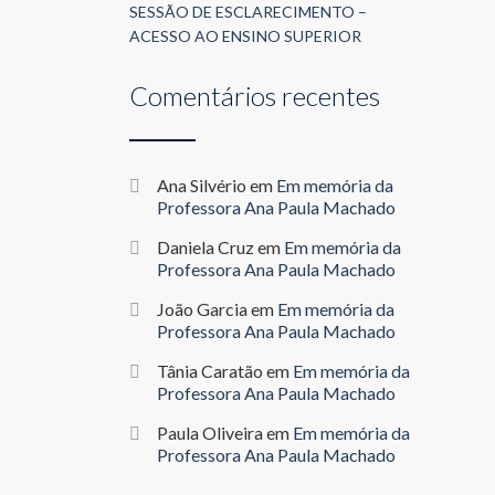
SESSÃO DE ESCLARECIMENTO –
ACESSO AO ENSINO SUPERIOR
Comentários recentes
Ana Silvério
em
Em memória da
Professora Ana Paula Machado
Daniela Cruz
em
Em memória da
Professora Ana Paula Machado
João Garcia
em
Em memória da
Professora Ana Paula Machado
Tânia Caratão
em
Em memória da
Professora Ana Paula Machado
Paula Oliveira
em
Em memória da
Professora Ana Paula Machado