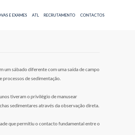
VAS E EXAMES
ATL
RECRUTAMENTO
CONTACTOS
eram um sábado diferente com uma saída de campo
 e processos de sedimentação.
lunos tiveram o privilégio de manusear
ochas sedimentares através da observação direta.
de que permitiu o contacto fundamental entre o