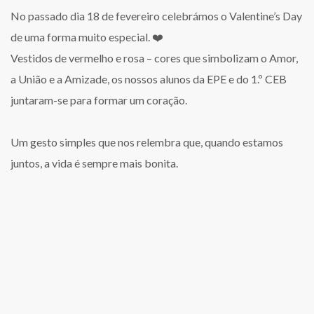
No passado dia 18 de fevereiro celebrámos o Valentine’s Day
de uma forma muito especial. ❤️
Vestidos de vermelho e rosa – cores que simbolizam o Amor,
a União e a Amizade, os nossos alunos da EPE e do 1.º CEB
juntaram-se para formar um coração.
Um gesto simples que nos relembra que, quando estamos
juntos, a vida é sempre mais bonita.