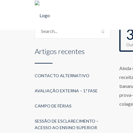
Ou
Artigos recentes
Ainda 
CONTACTO ALTERNATIVO
receit
banana
AVALIAÇÃO EXTERNA – 1.ª FASE
prova-
colage
CAMPO DE FÉRIAS
SESSÃO DE ESCLARECIMENTO –
ACESSO AO ENSINO SUPERIOR