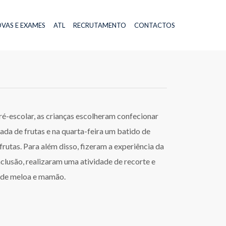
VAS E EXAMES
ATL
RECRUTAMENTO
CONTACTOS
é-escolar, as crianças escolheram confecionar
lada de frutas e na quarta-feira um batido de
utas. Para além disso, fizeram a experiência da
onclusão, realizaram uma atividade de recorte e
s de meloa e mamão.