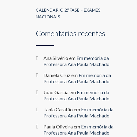
CALENDÁRIO 2.ª FASE – EXAMES
NACIONAIS
Comentários recentes
Ana Silvério
em
Em memória da
Professora Ana Paula Machado
Daniela Cruz
em
Em memória da
Professora Ana Paula Machado
João Garcia
em
Em memória da
Professora Ana Paula Machado
Tânia Caratão
em
Em memória da
Professora Ana Paula Machado
Paula Oliveira
em
Em memória da
Professora Ana Paula Machado