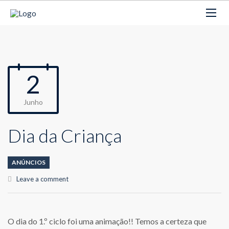
2
Junho
Dia da Criança
ANÚNCIOS
Leave a comment
O dia do 1.º ciclo foi uma animação!! Temos a certeza que