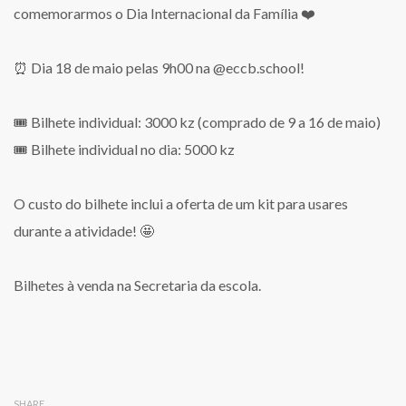
comemorarmos o Dia Internacional da Família ❤️
⏰ Dia 18 de maio pelas 9h00 na @eccb.school!
🎟️ Bilhete individual: 3000 kz (comprado de 9 a 16 de maio)
🎟️ Bilhete individual no dia: 5000 kz
O custo do bilhete inclui a oferta de um kit para usares
durante a atividade! 🤩
Bilhetes à venda na Secretaria da escola.
SHARE