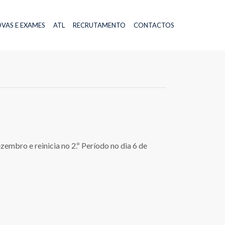
VAS E EXAMES
ATL
RECRUTAMENTO
CONTACTOS
embro e reinicia no 2.º Período no dia 6 de