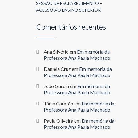
SESSÃO DE ESCLARECIMENTO –
ACESSO AO ENSINO SUPERIOR
Comentários recentes
Ana Silvério
em
Em memória da
Professora Ana Paula Machado
Daniela Cruz
em
Em memória da
Professora Ana Paula Machado
João Garcia
em
Em memória da
Professora Ana Paula Machado
Tânia Caratão
em
Em memória da
Professora Ana Paula Machado
Paula Oliveira
em
Em memória da
Professora Ana Paula Machado