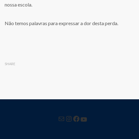
nossa escola.
Não temos palavras para expressar a dor desta perda.
SHARE
Mail
Instagram
Facebook
YouTube